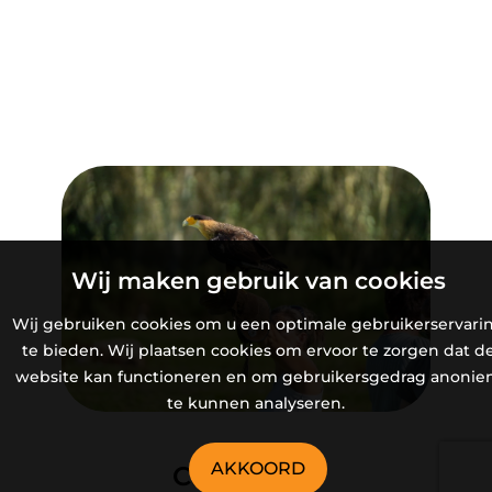
Wij maken gebruik van cookies
Wij gebruiken cookies om u een optimale gebruikerservari
te bieden. Wij plaatsen cookies om ervoor te zorgen dat d
website kan functioneren en om gebruikersgedrag anoni
te kunnen analyseren.
AKKOORD
Cadeautip!