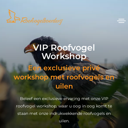
VIP Roofvogel
Workshop
Een exclusieve privé
workshop met roofvogels en
uilen
Beleef een exclusieve ervaring met onze VIP
roofvogel workshop, waar u oog in oog komt te
staan met onze indrukwekkende roofvogels en
uilen.