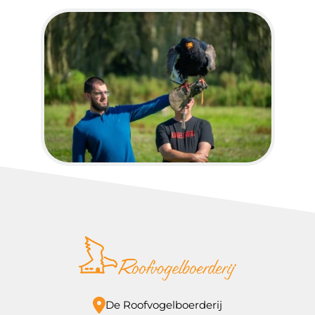
De Roofvogelboerderij