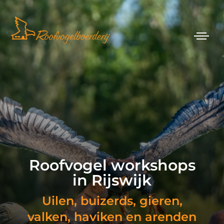
Roofvogel workshops
in Rijswijk
Uilen, buizerds, gieren,
valken, haviken en arenden