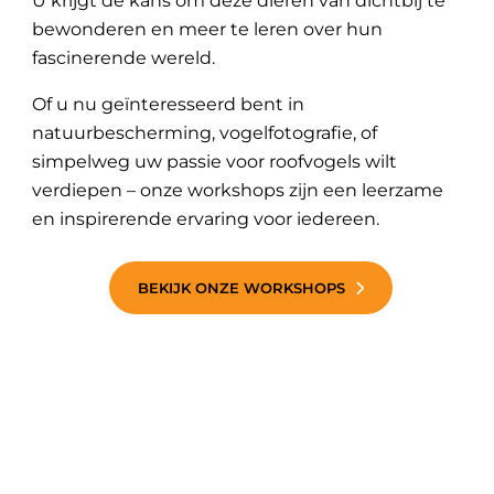
U krijgt de kans om deze dieren van dichtbij te
bewonderen en meer te leren over hun
fascinerende wereld.
Of u nu geïnteresseerd bent in
natuurbescherming, vogelfotografie, of
simpelweg uw passie voor roofvogels wilt
verdiepen – onze workshops zijn een leerzame
en inspirerende ervaring voor iedereen.
BEKIJK ONZE WORKSHOPS