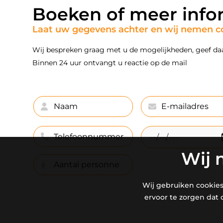
Boeken of meer info
Laat uw gegevens achter en wij nemen c
Wij bespreken graag met u de mogelijkheden, geef da
Binnen 24 uur ontvangt u reactie op de mail
Wij 
Wij gebruiken cookies
ervoor te zorgen dat