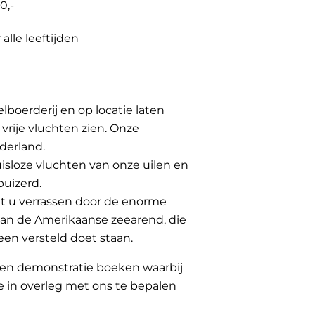
0,-
 alle leeftijden
lboerderij en op locatie laten
rije vluchten zien. Onze
derland.
uisloze vluchten van onze uilen en
buizerd.
t u verrassen door de enorme
van de Amerikaanse zeearend, die
en versteld doet staan.
en demonstratie boeken waarbij
e in overleg met ons te bepalen