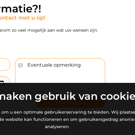
rmatie?!
ontact met u op!
arom zo veel mogelijk aan wat uw wensen zijn.
maken gebruik van cooki
VERSTUREN
 om u een optimale gebruikerservaring te bieden. Wij plaats
 de website kan functioneren en om gebruikersgedrag anoni
analyseren.