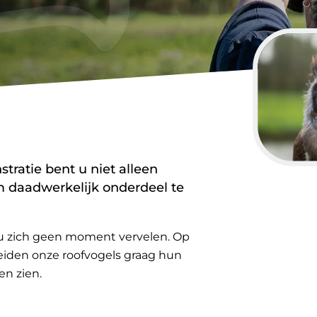
tratie bent u niet alleen
 daadwerkelijk onderdeel te
 u zich geen moment vervelen. Op
reiden onze roofvogels graag hun
en zien.