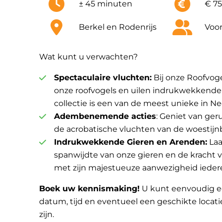
± 45 minuten
€ 75
Berkel en Rodenrijs
Voor
Wat kunt u verwachten?
Spectaculaire vluchten:
Bij onze Roofvoge
onze roofvogels en uilen indrukwekkende v
collectie is een van de meest unieke in Ne
Adembenemende acties
: Geniet van ger
de acrobatische vluchten van de woestijn
Indrukwekkende Gieren en Arenden:
Laa
spanwijdte van onze gieren en de kracht 
met zijn majestueuze aanwezigheid iedere
Boek uw kennismaking!
U kunt eenvoudig e
datum, tijd en eventueel een geschikte locati
zijn.