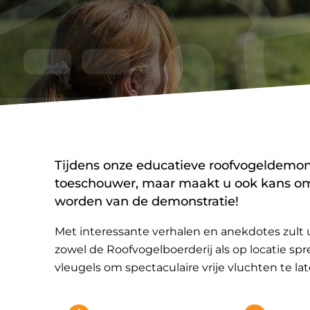
Tijdens onze educatieve roofvogeldemons
toeschouwer, maar maakt u ook kans om
worden van de demonstratie!
Met interessante verhalen en anekdotes zult
zowel de Roofvogelboerderij als op locatie sp
vleugels om spectaculaire vrije vluchten te lat