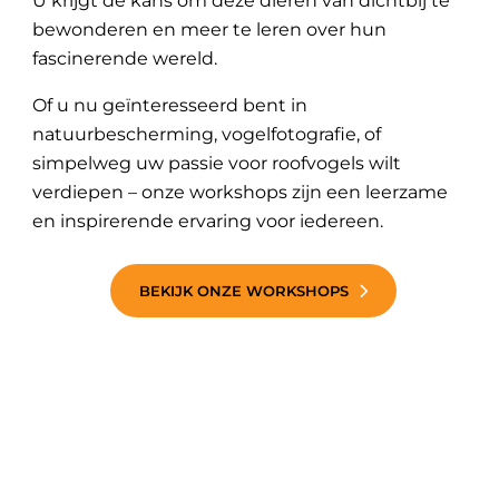
U krijgt de kans om deze dieren van dichtbij te
bewonderen en meer te leren over hun
fascinerende wereld.
Of u nu geïnteresseerd bent in
natuurbescherming, vogelfotografie, of
simpelweg uw passie voor roofvogels wilt
verdiepen – onze workshops zijn een leerzame
en inspirerende ervaring voor iedereen.
BEKIJK ONZE WORKSHOPS