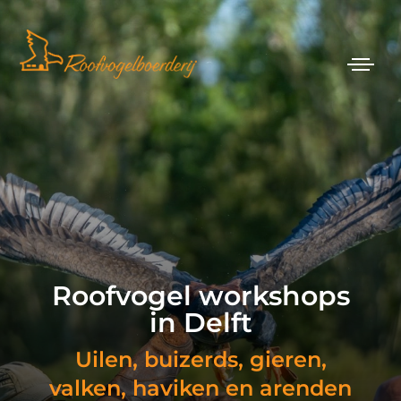
Roofvogel workshops
in Delft
Uilen, buizerds, gieren,
valken, haviken en arenden