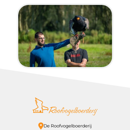
De Roofvogelboerderij