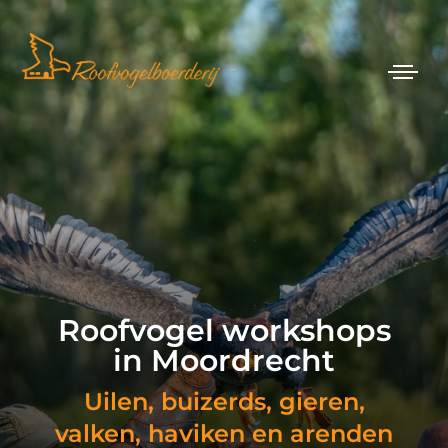
Roofvogel workshops
in Moordrecht
Uilen, buizerds, gieren,
valken, haviken en arenden