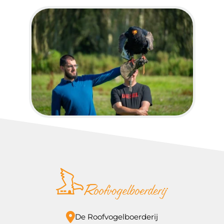
De Roofvogelboerderij