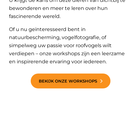
U krijgt de kans om deze dieren van dichtbij te
bewonderen en meer te leren over hun
fascinerende wereld.
Of u nu geïnteresseerd bent in
natuurbescherming, vogelfotografie, of
simpelweg uw passie voor roofvogels wilt
verdiepen – onze workshops zijn een leerzame
en inspirerende ervaring voor iedereen.
BEKIJK ONZE WORKSHOPS