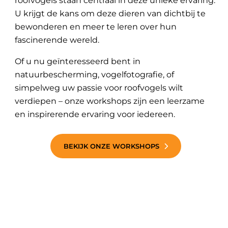
roofvogels staan centraal in deze unieke ervaring.
U krijgt de kans om deze dieren van dichtbij te
bewonderen en meer te leren over hun
fascinerende wereld.
Of u nu geïnteresseerd bent in
natuurbescherming, vogelfotografie, of
simpelweg uw passie voor roofvogels wilt
verdiepen – onze workshops zijn een leerzame
en inspirerende ervaring voor iedereen.
BEKIJK ONZE WORKSHOPS