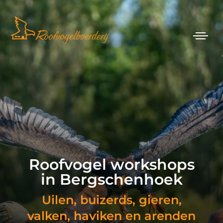
Roofvogel workshops
in Bergschenhoek
Uilen, buizerds, gieren,
valken, haviken en arenden