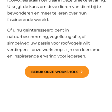
roofvogels staan centraal in deze unieke ervaring.
U krijgt de kans om deze dieren van dichtbij te
bewonderen en meer te leren over hun
fascinerende wereld.
Of u nu geïnteresseerd bent in
natuurbescherming, vogelfotografie, of
simpelweg uw passie voor roofvogels wilt
verdiepen – onze workshops zijn een leerzame
en inspirerende ervaring voor iedereen.
BEKIJK ONZE WORKSHOPS