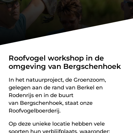
Roofvogel workshop in de
omgeving van Bergschenhoek
In het natuurproject, de Groenzoom,
gelegen aan de rand van Berkel en
Rodenrijs en in de buurt
van Bergschenhoek, staat onze
Roofvogelboerderij.
Op deze unieke locatie hebben vele
soorten hun verblijfplaats, waaronder: