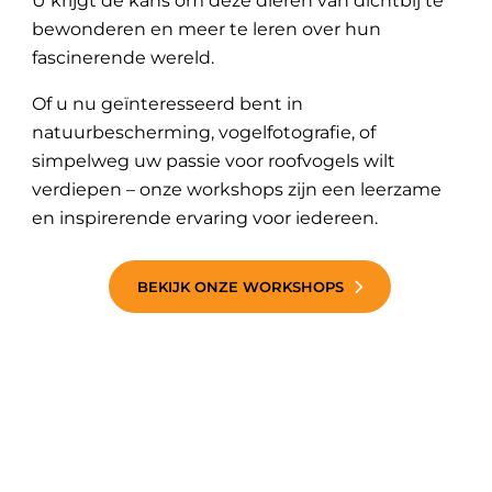
U krijgt de kans om deze dieren van dichtbij te
bewonderen en meer te leren over hun
fascinerende wereld.
Of u nu geïnteresseerd bent in
natuurbescherming, vogelfotografie, of
simpelweg uw passie voor roofvogels wilt
verdiepen – onze workshops zijn een leerzame
en inspirerende ervaring voor iedereen.
BEKIJK ONZE WORKSHOPS