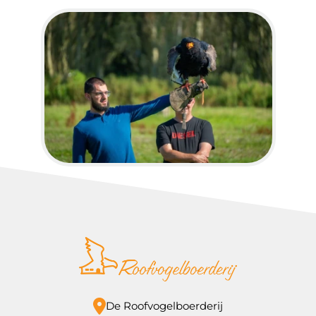
De Roofvogelboerderij