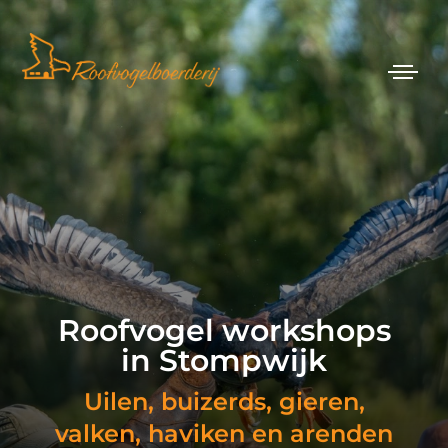
Roofvogel workshops
in Stompwijk
Uilen, buizerds, gieren,
valken, haviken en arenden